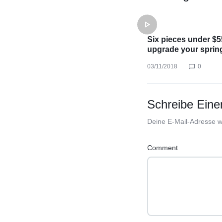
Six pieces under $5
upgrade your sprin
03/11/2018
0
Schreibe Ein
Deine E-Mail-Adresse wir
Comment