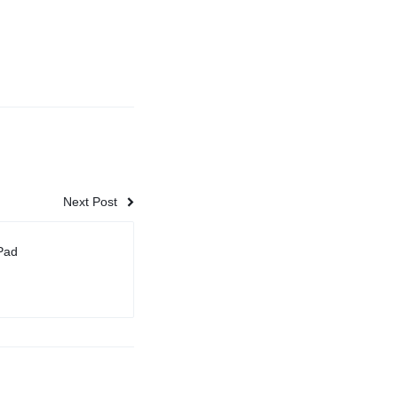
Next Post
Pad