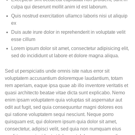
culpa qui deserunt mollit anim id est laborum.
Quis nostrud exercitation ullamco laboris nisi ut aliquip
ex
Duis aute irure dolor in reprehenderit in voluptate velit
esse cillum
Lorem ipsum dolor sit amet, consectetur adipisicing elit,
sed do incididunt ut labore et dolore magna aliqua.
Sed ut perspiciatis unde omnis iste natus error sit
voluptatem accusantium doloremque laudantium, totam
rem aperiam, eaque ipsa quae ab illo inventore veritatis et
quasi architecto beatae vitae dicta sunt explicabo. Nemo
enim ipsam voluptatem quia voluptas sit aspernatur aut
odit aut fugit, sed quia consequuntur magni dolores eos
qui ratione voluptatem sequi nesciunt. Neque porro
quisquam est, qui dolorem ipsum quia dolor sit amet,
consectetur, adipisci velit, sed quia non numquam eius