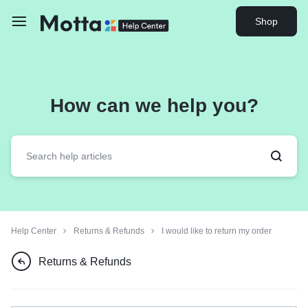
Shop
How can we help you?
Help Center
Returns & Refunds
I would like to return my order
Returns & Refunds